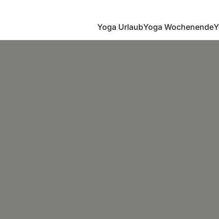
Yoga Urlaub
Yoga Wochenende
Y