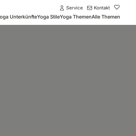
Service
Kontakt
oga Unterkünfte
Yoga Stile
Yoga Themen
Alle Themen