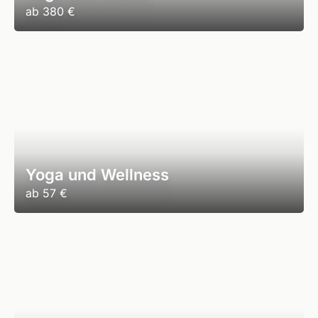
ab
380 €
Yoga und Wellness
ab
57 €