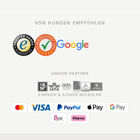
VON KUNDEN EMPFOHLEN
UNSERE PARTNER
EINFACH & SICHER BEZAHLEN