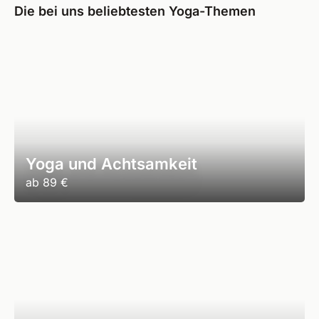
Die bei uns beliebtesten Yoga-Themen
Yoga und Achtsamkeit
ab
89 €