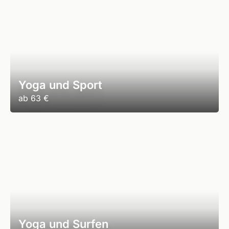
Yoga und Sport
ab
63 €
Yoga und Surfen