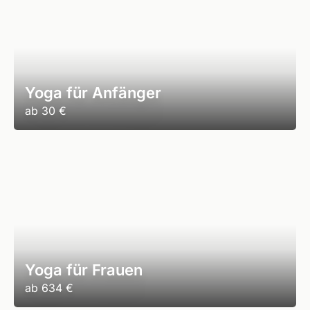
Yoga für Anfänger
ab
30 €
Yoga für Frauen
ab
634 €