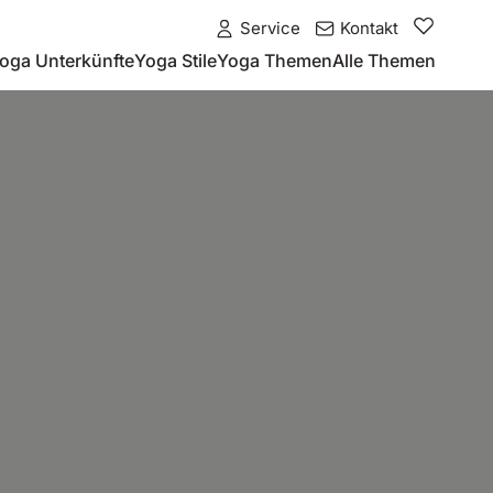
Service
Kontakt
oga Unterkünfte
Yoga Stile
Yoga Themen
Alle Themen