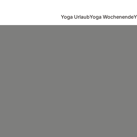
Yoga Urlaub
Yoga Wochenende
Y