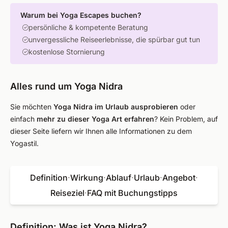
Warum bei Yoga Escapes buchen?
persönliche & kompetente Beratung
unvergessliche Reiseerlebnisse, die spürbar gut tun
kostenlose Stornierung
Alles rund um Yoga Nidra
Sie möchten
Yoga Nidra im Urlaub ausprobieren
oder
einfach
mehr zu dieser Yoga Art erfahren
? Kein Problem, auf
dieser Seite liefern wir Ihnen alle Informationen zu dem
Yogastil.
Definition
·
Wirkung
·
Ablauf
·
Urlaub
·
Angebot
·
Reiseziel
·
FAQ mit Buchungstipps
Definition: Was ist Yoga Nidra?