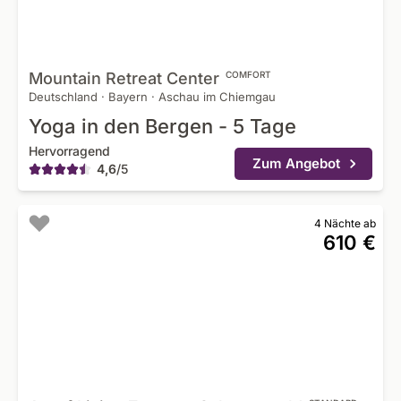
Mountain Retreat
Center
COMFORT
Deutschland
·
Bayern
·
Aschau im Chiemgau
Yoga in den Bergen - 5 Tage
Hervorragend
Zum Angebot
4,6
/
5
4 Nächte ab
610 €