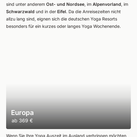
sind unter anderem
Ost- und Nordsee
, im
Alpenvorland
, im
Schwarzwald
und in der
Eifel
. Da die Anreisezeiten nicht
allzu lang sind, eignen sich die deutschen Yoga Resorts
besonders für ein kurzes oder langes Yoga Wochenende.
Europa
ab
369 €
Wenn Sie Ihre Yoga Auszeit im Ausland verbringen möchten,