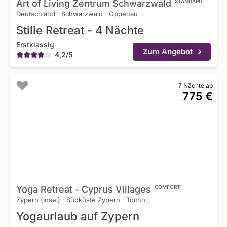
Art of Living Zentrum
Schwarzwald
STANDARD
Deutschland
·
Schwarzwald
·
Oppenau
Stille Retreat - 4 Nächte
Erstklassig
Zum Angebot
4,2
/
5
7 Nächte ab
775 €
Yoga Retreat - Cyprus
Villages
COMFORT
Zypern (Insel)
·
Südküste Zypern
·
Tochni
Yogaurlaub auf Zypern