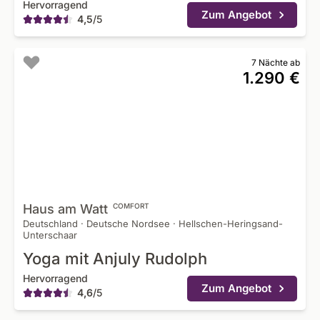
Hervorragend
Zum Angebot
4,5
/
5
7 Nächte ab
1.290 €
Haus am
Watt
COMFORT
Deutschland
·
Deutsche Nordsee
·
Hellschen-Heringsand-
Unterschaar
Yoga mit Anjuly Rudolph
Hervorragend
Zum Angebot
4,6
/
5