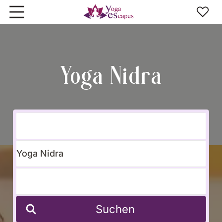
Zum Hauptinhalt springen
Yoga Nidra
Suchen