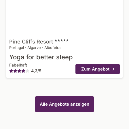
Pine Cliffs
Resort
Portugal
·
Algarve
·
Albufeira
Yoga for better sleep
Fabelhaft
Zum Angebot
4,3
/
5
Alle Angebote anzeigen