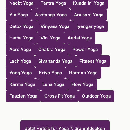
Nackt Yoga
Tantra Yoga
Kundalini Yoga
Yin Yoga
Ashtanga Yoga
Anusara Yoga
Detox Yoga
Vinyasa Yoga
Iyengar yoga
Hatha Yoga
Vini Yoga
Aerial Yoga
Acro Yoga
Chakra Yoga
Power Yoga
Lach Yoga
Sivananda Yoga
Fitness Yoga
Yang Yoga
Kriya Yoga
Hormon Yoga
Karma Yoga
Luna Yoga
Flow Yoga
Faszien Yoga
Cross Fit Yoga
Outdoor Yoga
Jetzt Hotels für Yoga Nidra entdecken