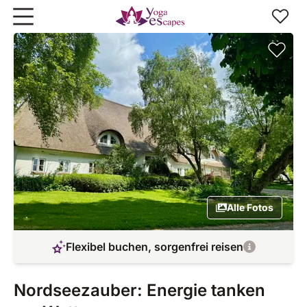
Zum Hauptinhalt springen
Alle Fotos
Flexibel buchen, sorgenfrei reisen
Nordseezauber: Energie tanken