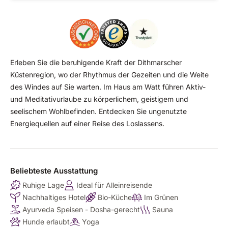
Erleben Sie die beruhigende Kraft der Dithmarscher
Küstenregion, wo der Rhythmus der Gezeiten und die Weite
des Windes auf Sie warten. Im Haus am Watt führen Aktiv-
und Meditativurlaube zu körperlichem, geistigem und
seelischem Wohlbefinden. Entdecken Sie ungenutzte
Energiequellen auf einer Reise des Loslassens.
Beliebteste Ausstattung
Ruhige Lage
Ideal für Alleinreisende
Nachhaltiges Hotel
Bio-Küche
Im Grünen
Ayurveda Speisen - Dosha-gerecht
Sauna
Hunde erlaubt
Yoga