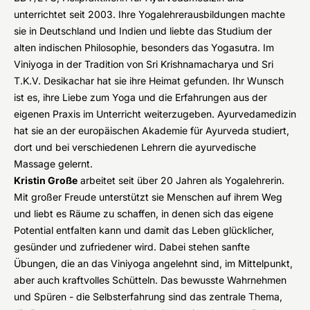
unterrichtet seit 2003. Ihre Yogalehrerausbildungen machte
sie in Deutschland und Indien und liebte das Studium der
alten indischen Philosophie, besonders das Yogasutra. Im
Viniyoga in der Tradition von Sri Krishnamacharya und Sri
T.K.V. Desikachar hat sie ihre Heimat gefunden. Ihr Wunsch
ist es, ihre Liebe zum Yoga und die Erfahrungen aus der
eigenen Praxis im Unterricht weiterzugeben. Ayurvedamedizin
hat sie an der europäischen Akademie für Ayurveda studiert,
dort und bei verschiedenen Lehrern die ayurvedische
Massage gelernt.
Kristin Große
arbeitet seit über 20 Jahren als Yogalehrerin.
Mit großer Freude unterstützt sie Menschen auf ihrem Weg
und liebt es Räume zu schaffen, in denen sich das eigene
Potential entfalten kann und damit das Leben glücklicher,
gesünder und zufriedener wird. Dabei stehen sanfte
Übungen, die an das Viniyoga angelehnt sind, im Mittelpunkt,
aber auch kraftvolles Schütteln. Das bewusste Wahrnehmen
und Spüren - die Selbsterfahrung sind das zentrale Thema,