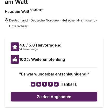
am Watt
COMFORT
Haus am
Watt
Deutschland · Deutsche Nordsee · Hellschen-Heringsand-
Unterschaar
4.6
/ 5.0
Hervorragend
14 Bewertungen
100
%
Weiterempfehlung
Es war wunderbar entschleunigend.
Hanka H.
Zu den Angeboten