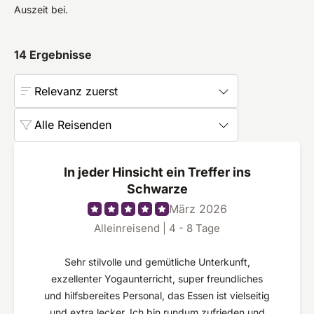
Auszeit bei.
14
Ergebnisse
Relevanz zuerst
Alle Reisenden
In jeder Hinsicht ein Treffer ins
Schwarze
März 2026
Alleinreisend | 4 - 8 Tage
Sehr stilvolle und gemütliche Unterkunft,
exzellenter Yogaunterricht, super freundliches
und hilfsbereites Personal, das Essen ist vielseitig
und extra lecker. Ich bin rundum zufrieden und