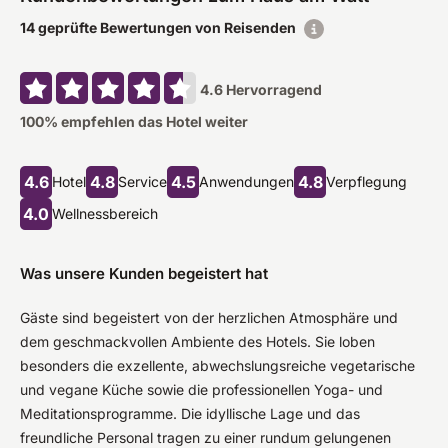
14 geprüfte Bewertungen von Reisenden
4.6
Hervorragend
100
% empfehlen das Hotel weiter
4.6
4.8
4.5
4.8
Hotel
Service
Anwendungen
Verpflegung
4.0
Wellnessbereich
Was unsere Kunden begeistert hat
Gäste sind begeistert von der herzlichen Atmosphäre und
dem geschmackvollen Ambiente des Hotels. Sie loben
besonders die exzellente, abwechslungsreiche vegetarische
und vegane Küche sowie die professionellen Yoga- und
Meditationsprogramme. Die idyllische Lage und das
freundliche Personal tragen zu einer rundum gelungenen