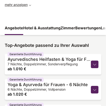
mehr anzeigen
Angebote
Hotel & Ausstattung
Zimmer
Bewertungen
La
Top-Angebote passend zu Ihrer Auswahl
Garantierte Durchführung
Ayurvedisches Heilfasten & Yoga für Frauen
7 Nächte, Doppelzimmer, Sonderverpflegung
ab
1.010 €
Garantierte Durchführung
Yoga & Ayurveda für Frauen - 6 Nächte
6 Nächte, Doppelzimmer, Vollpension
ab
1.020 €
Garantierte Durchführung