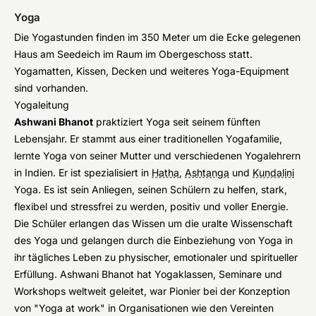
Yoga
Die Yogastunden finden im 350 Meter um die Ecke gelegenen
Haus am Seedeich im Raum im Obergeschoss statt.
Yogamatten, Kissen, Decken und weiteres Yoga-Equipment
sind vorhanden.
Yogaleitung
Ashwani Bhanot
praktiziert Yoga seit seinem fünften
Lebensjahr. Er stammt aus einer traditionellen Yogafamilie,
lernte Yoga von seiner Mutter und verschiedenen Yogalehrern
in Indien. Er ist spezialisiert in
Hatha
,
Ashtanga
und
Kundalini
Yoga. Es ist sein Anliegen, seinen Schülern zu helfen, stark,
flexibel und stressfrei zu werden, positiv und voller Energie.
Die Schüler erlangen das Wissen um die uralte Wissenschaft
des Yoga und gelangen durch die Einbeziehung von Yoga in
ihr tägliches Leben zu physischer, emotionaler und spiritueller
Erfüllung. Ashwani Bhanot hat Yogaklassen, Seminare und
Workshops weltweit geleitet, war Pionier bei der Konzeption
von "Yoga at work" in Organisationen wie den Vereinten