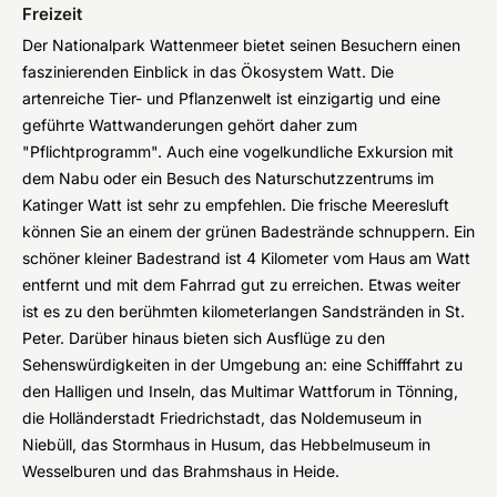
Freizeit
Der Nationalpark Wattenmeer bietet seinen Besuchern einen
faszinierenden Einblick in das Ökosystem Watt. Die
artenreiche Tier- und Pflanzenwelt ist einzigartig und eine
geführte Wattwanderungen gehört daher zum
"Pflichtprogramm". Auch eine vogelkundliche Exkursion mit
dem Nabu oder ein Besuch des Naturschutzzentrums im
Katinger Watt ist sehr zu empfehlen. Die frische Meeresluft
können Sie an einem der grünen Badestrände schnuppern. Ein
schöner kleiner Badestrand ist 4 Kilometer vom Haus am Watt
entfernt und mit dem Fahrrad gut zu erreichen. Etwas weiter
ist es zu den berühmten kilometerlangen Sandstränden in St.
Peter. Darüber hinaus bieten sich Ausflüge zu den
Sehenswürdigkeiten in der Umgebung an: eine Schifffahrt zu
den Halligen und Inseln, das Multimar Wattforum in Tönning,
die Holländerstadt Friedrichstadt, das Noldemuseum in
Niebüll, das Stormhaus in Husum, das Hebbelmuseum in
Wesselburen und das Brahmshaus in Heide.