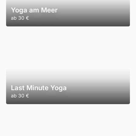
Yoga am Meer
ab
30 €
Last Minute Yoga
ab
30 €