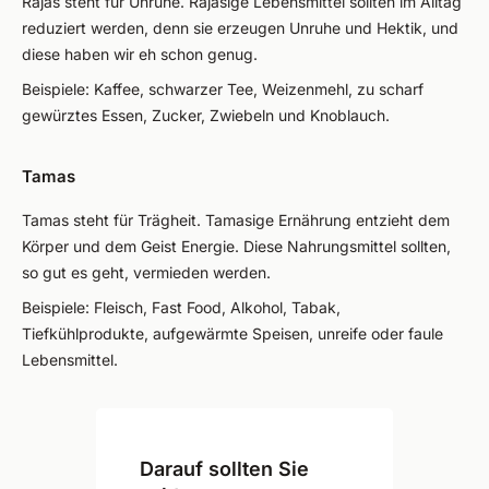
Rajas steht für Unruhe. Rajasige Lebensmittel sollten im Alltag
reduziert werden, denn sie erzeugen Unruhe und Hektik, und
diese haben wir eh schon genug.
Beispiele: Kaffee, schwarzer Tee, Weizenmehl, zu scharf
gewürztes Essen, Zucker, Zwiebeln und Knoblauch.
Tamas
Tamas steht für Trägheit. Tamasige Ernährung entzieht dem
Körper und dem Geist Energie. Diese Nahrungsmittel sollten,
so gut es geht, vermieden werden.
Beispiele: Fleisch, Fast Food, Alkohol, Tabak,
Tiefkühlprodukte, aufgewärmte Speisen, unreife oder faule
Lebensmittel.
Darauf sollten Sie