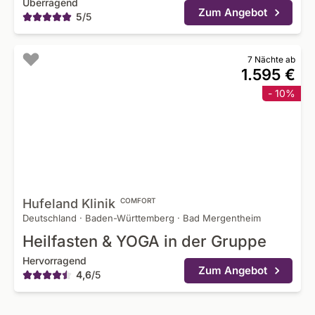
Überragend
Zum Angebot
5
/
5
7 Nächte ab
1.595 €
- 10%
Hufeland
Klinik
COMFORT
Deutschland
·
Baden-Württemberg
·
Bad Mergentheim
Heilfasten & YOGA in der Gruppe
Hervorragend
Zum Angebot
4,6
/
5