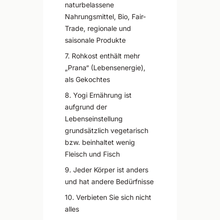
naturbelassene
Nahrungsmittel, Bio, Fair-
Trade, regionale und
saisonale Produkte
7
.
Rohkost enthält mehr
„Prana“ (Lebensenergie),
als Gekochtes
8
.
Yogi Ernährung ist
aufgrund der
Lebenseinstellung
grundsätzlich vegetarisch
bzw. beinhaltet wenig
Fleisch und Fisch
9
.
Jeder Körper ist anders
und hat andere Bedürfnisse
10
.
Verbieten Sie sich nicht
alles