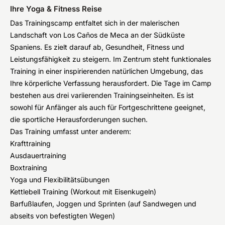
Ihre Yoga & Fitness Reise
Das Trainingscamp entfaltet sich in der malerischen
Landschaft von Los Caños de Meca an der Südküste
Spaniens. Es zielt darauf ab, Gesundheit, Fitness und
Leistungsfähigkeit zu steigern. Im Zentrum steht funktionales
Training in einer inspirierenden natürlichen Umgebung, das
Ihre körperliche Verfassung herausfordert. Die Tage im Camp
bestehen aus drei variierenden Trainingseinheiten. Es ist
sowohl für Anfänger als auch für Fortgeschrittene geeignet,
die sportliche Herausforderungen suchen.
Das Training umfasst unter anderem:
Krafttraining
Ausdauertraining
Boxtraining
Yoga und Flexibilitätsübungen
Kettlebell Training (Workout mit Eisenkugeln)
Barfußlaufen, Joggen und Sprinten (auf Sandwegen und
abseits von befestigten Wegen)