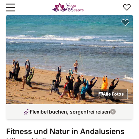
Zum Hauptinhalt springen
Alle Fotos
Flexibel buchen, sorgenfrei reisen
Fitness und Natur in Andalusiens