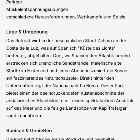
Parkour
Muskelentspannungsübungen
verschiedene Herausforderungen, Wettkämpfe und Spiele
Lage & Umgebung
Das Retreat wird in der beschaulichen Stadt Zahora an der
Costa de la Luz, was auf Spanisch "Küste des Lichts"
bedeutet, abgehalten. Dort, wo Spanien den Atlantik berührt,
erstrecken sich unendliche Sandstrände, malerische alte
Städte im Hinterland und jeden Abend inszeniert die Sonne
ein faszinierendes Naturschauspiel. Direkt hinter den
Unterkünften liegt der Nationalpark La Breña. Dieser Park
bietet einen der beeindruckendsten Küstenabschnitte der
andalusischen Atlantikküste mit einem spektakulären Ausblick
auf das Meer und die felsige Landspitze von Kap Trafalgar
samt Leuchtturm.
Speisen & Genießen
Die Kost nutzt frische, lokale Produkte und beinhaltet