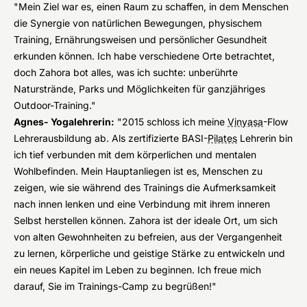
"Mein Ziel war es, einen Raum zu schaffen, in dem Menschen
die Synergie von natürlichen Bewegungen, physischem
Training, Ernährungsweisen und persönlicher Gesundheit
erkunden können. Ich habe verschiedene Orte betrachtet,
doch Zahora bot alles, was ich suchte: unberührte
Naturstrände, Parks und Möglichkeiten für ganzjähriges
Outdoor-Training."
Agnes- Yogalehrerin:
"2015 schloss ich meine
Vinyasa
-Flow
Lehrerausbildung ab. Als zertifizierte BASI-
Pilates
Lehrerin bin
ich tief verbunden mit dem körperlichen und mentalen
Wohlbefinden. Mein Hauptanliegen ist es, Menschen zu
zeigen, wie sie während des Trainings die Aufmerksamkeit
nach innen lenken und eine Verbindung mit ihrem inneren
Selbst herstellen können. Zahora ist der ideale Ort, um sich
von alten Gewohnheiten zu befreien, aus der Vergangenheit
zu lernen, körperliche und geistige Stärke zu entwickeln und
ein neues Kapitel im Leben zu beginnen. Ich freue mich
darauf, Sie im Trainings-Camp zu begrüßen!"