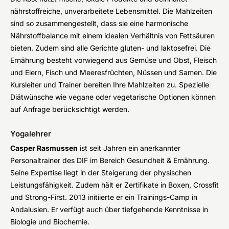
nährstoffreiche, unverarbeitete Lebensmittel. Die Mahlzeiten
sind so zusammengestellt, dass sie eine harmonische
Nährstoffbalance mit einem idealen Verhältnis von Fettsäuren
bieten. Zudem sind alle Gerichte gluten- und laktosefrei. Die
Ernährung besteht vorwiegend aus Gemüse und Obst, Fleisch
und Eiern, Fisch und Meeresfrüchten, Nüssen und Samen. Die
Kursleiter und Trainer bereiten Ihre Mahlzeiten zu. Spezielle
Diätwünsche wie vegane oder vegetarische Optionen können
auf Anfrage berücksichtigt werden.
Yogalehrer
Casper Rasmussen
ist seit Jahren ein anerkannter
Personaltrainer des DIF im Bereich Gesundheit & Ernährung.
Seine Expertise liegt in der Steigerung der physischen
Leistungsfähigkeit. Zudem hält er Zertifikate in Boxen, Crossfit
und Strong-First. 2013 initiierte er ein Trainings-Camp in
Andalusien. Er verfügt auch über tiefgehende Kenntnisse in
Biologie und Biochemie.