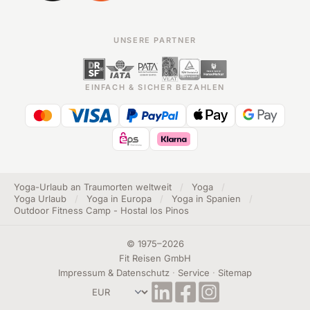
UNSERE PARTNER
EINFACH & SICHER BEZAHLEN
Yoga-Urlaub an Traumorten weltweit
/
Yoga
/
Yoga Urlaub
/
Yoga in Europa
/
Yoga in Spanien
/
Outdoor Fitness Camp - Hostal los Pinos
©
1975
–
2026
Fit Reisen GmbH
Impressum & Datenschutz
·
Service
·
Sitemap