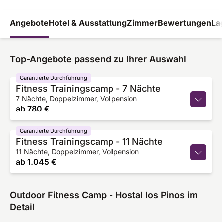
Angebote
Hotel & Ausstattung
Zimmer
Bewertungen
La
Top-Angebote passend zu Ihrer Auswahl
Garantierte Durchführung
Fitness Trainingscamp - 7 Nächte
7 Nächte, Doppelzimmer, Vollpension
ab
780 €
Garantierte Durchführung
Fitness Trainingscamp - 11 Nächte
11 Nächte, Doppelzimmer, Vollpension
ab
1.045 €
Outdoor Fitness Camp - Hostal los Pinos im
Detail