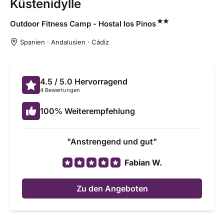
Küstenidylle
Outdoor Fitness Camp - Hostal los
Pinos
Spanien · Andalusien · Cádiz
4.5
/ 5.0
Hervorragend
4 Bewertungen
100
%
Weiterempfehlung
Anstrengend und gut
Fabian W.
Zu den Angeboten