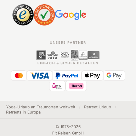
UNSERE PARTNER
EINFACH & SICHER BEZAHLEN
Yoga-Urlaub an Traumorten weltweit
/
Retreat Urlaub
/
Retreats in Europa
©
1975
–
2026
Fit Reisen GmbH