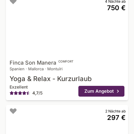
4 Nächte ab
750 €
Finca Son
Manera
COMFORT
Spanien
·
Mallorca
·
Montuïri
Yoga & Relax - Kurzurlaub
Exzellent
Zum Angebot
4,7
/
5
2 Nächte ab
297 €