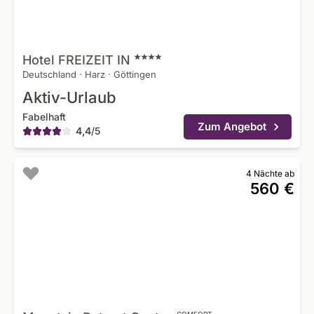
Hotel FREIZEIT
IN
Deutschland
·
Harz
·
Göttingen
Aktiv-Urlaub
Fabelhaft
Zum Angebot
4,4
/
5
4 Nächte ab
560 €