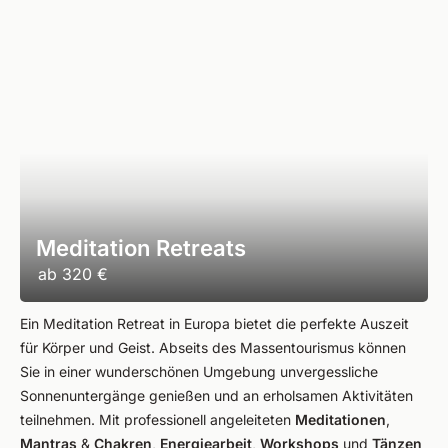
Meditation Retreats
ab
320 €
Ein Meditation Retreat in Europa bietet die perfekte Auszeit
für Körper und Geist. Abseits des Massentourismus können
Sie in einer wunderschönen Umgebung unvergessliche
Sonnenuntergänge genießen und an erholsamen Aktivitäten
teilnehmen. Mit professionell angeleiteten
Meditationen
,
Mantras
&
Chakren
,
Energiearbeit
,
Workshops
und
Tänzen