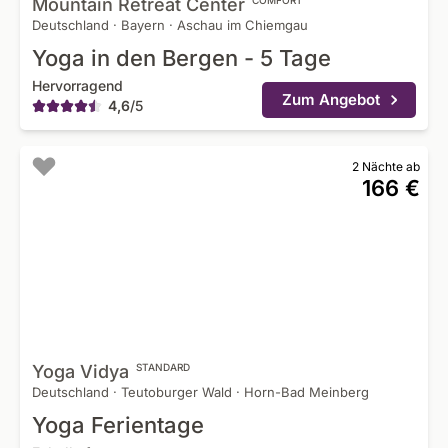
Mountain Retreat
Center
COMFORT
Deutschland
·
Bayern
·
Aschau im Chiemgau
Yoga in den Bergen - 5 Tage
Hervorragend
Zum Angebot
4,6
/
5
2 Nächte ab
166 €
Yoga
Vidya
STANDARD
Deutschland
·
Teutoburger Wald
·
Horn-Bad Meinberg
Yoga Ferientage