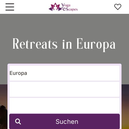
Zum Hauptinhalt springen
Retreats in Europa
Suchen