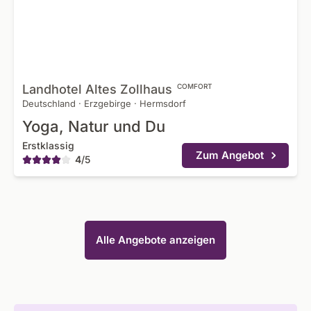
Landhotel Altes
Zollhaus
COMFORT
Deutschland
·
Erzgebirge
·
Hermsdorf
Yoga, Natur und Du
Erstklassig
Zum Angebot
4
/
5
Alle Angebote anzeigen