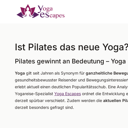
Zum Hauptinhalt springen
Ist Pilates das neue Yoga
Pilates gewinnt an Bedeutung – Yoga b
Yoga
gilt seit Jahren als Synonym für
ganzheitliche Beweg
gesundheitsbewusster Reisender und Bewegungsinteressier
erlebt aktuell einen deutlichen Popularitätsschub. Eine Anal
Yogareise-Spezialist
Yoga Escapes
ordnet die Entwicklung 
derzeit spürbar verschiebt. Zudem werden die
aktuellen Pi
derzeit besonders gefragt sind.