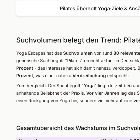
Pilates überholt Yoga
·
Ziele & Ans
Suchvolumen belegt den Trend: Pilat
Yoga Escapes hat das
Suchvolumen
von rund
80 relevant
generische Suchbegriff "Pilates" erreicht aktuell in Deutschl
Prozent
- das Interesse hat sich damit nahezu verdoppelt. 
Prozent
, was einer nahezu
Verdreifachung
entspricht.
Zum Vergleich: Der Suchbegriff "
Yoga
" liegt derzeit bei run
anhaltende Beliebtheit der Praxis.
Vor vier Jahren
lag das S
einen Rückgang von Yoga hin, sondern vielmehr auf eine
ve
Gesamtübersicht des Wachstums im Suchvol