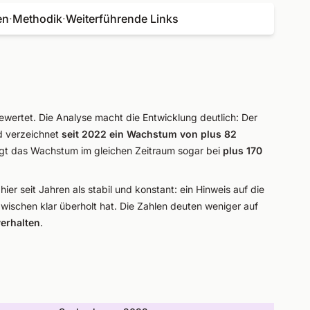
en
·
Methodik
·
Weiterführende Links
wertet. Die Analyse macht die Entwicklung deutlich: Der
d verzeichnet
seit 2022 ein Wachstum von plus 82
iegt das Wachstum im gleichen Zeitraum sogar bei
plus 170
hier seit Jahren als stabil und konstant: ein Hinweis auf die
zwischen klar überholt hat. Die Zahlen deuten weniger auf
erhalten
.