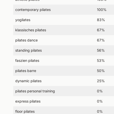
contemporary pilates
100%
yogilates
83%
klassisches pilates
67%
pilates dance
67%
standing pilates
56%
faszien pilates
53%
pilates barre
50%
dynamic pilates
25%
pilates personal training
0%
express pilates
0%
floor pilates
0%