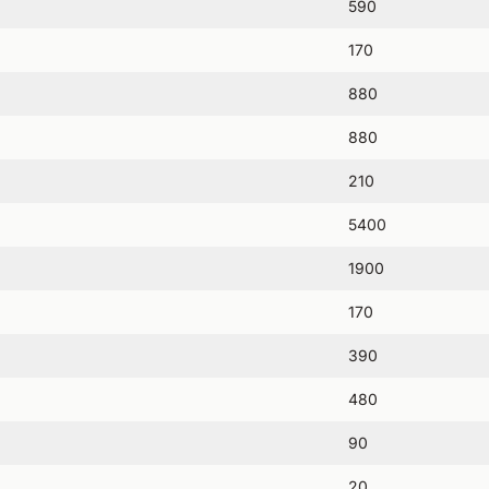
590
170
880
880
210
5400
1900
170
390
480
90
20