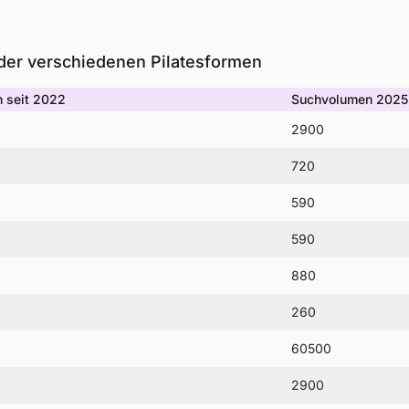
er verschiedenen Pilatesformen
 seit 2022
Suchvolumen 2025
2900
720
590
590
880
260
60500
2900