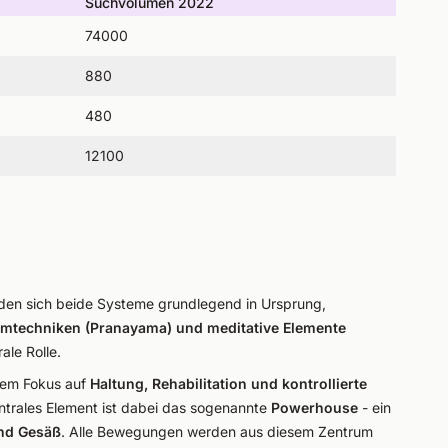
Suchvolumen 2022
74000
880
480
12100
den sich beide Systeme grundlegend in Ursprung,
emtechniken (Pranayama) und meditative Elemente
ale Rolle.
 dem Fokus auf
Haltung, Rehabilitation und kontrollierte
ntrales Element ist dabei das sogenannte
Powerhouse
- ein
nd Gesäß
. Alle Bewegungen werden aus diesem Zentrum