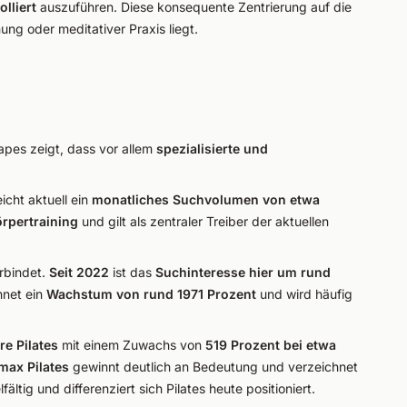
olliert
auszuführen. Diese konsequente Zentrierung auf die
ung oder meditativer Praxis liegt.
pes zeigt, dass vor allem
spezialisierte und
icht aktuell ein
monatliches Suchvolumen von etwa
örpertraining
und gilt als zentraler Treiber der aktuellen
rbindet.
Seit 2022
ist das
Suchinteresse hier um rund
hnet ein
Wachstum von rund 1971 Prozent
und wird häufig
re Pilates
mit einem Zuwachs von
519 Prozent bei etwa
ax Pilates
gewinnt deutlich an Bedeutung und verzeichnet
fältig und differenziert sich Pilates heute positioniert.