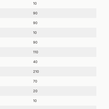
10
90
90
10
90
110
40
210
70
20
10