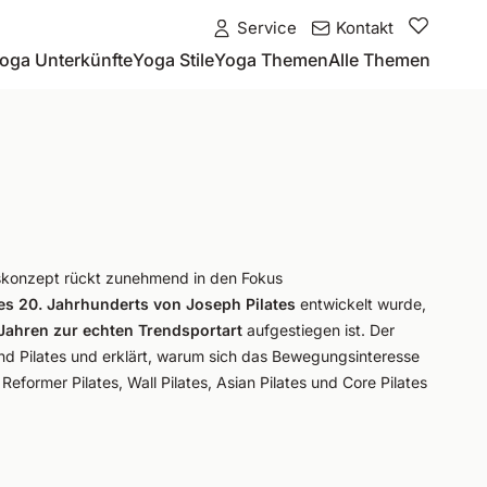
Service
Kontakt
oga Unterkünfte
Yoga Stile
Yoga Themen
Alle Themen
gskonzept rückt zunehmend in den Fokus
es 20. Jahrhunderts von Joseph Pilates
entwickelt wurde,
 Jahren zur echten Trendsportart
aufgestiegen ist. Der
d Pilates und erklärt, warum sich das Bewegungsinteresse
eformer Pilates, Wall Pilates, Asian Pilates und Core Pilates