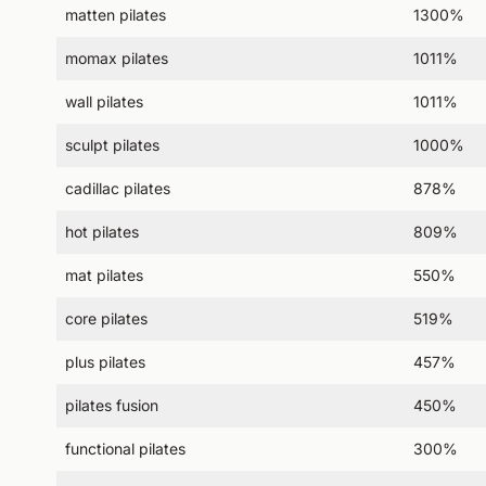
matten pilates
1300%
momax pilates
1011%
wall pilates
1011%
sculpt pilates
1000%
cadillac pilates
878%
hot pilates
809%
mat pilates
550%
core pilates
519%
plus pilates
457%
pilates fusion
450%
functional pilates
300%