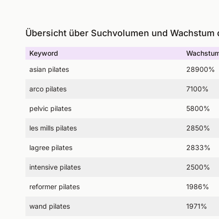
Übersicht über Suchvolumen und Wachstum d
Keyword
Wachstum
asian pilates
28900%
arco pilates
7100%
pelvic pilates
5800%
les mills pilates
2850%
lagree pilates
2833%
intensive pilates
2500%
reformer pilates
1986%
wand pilates
1971%