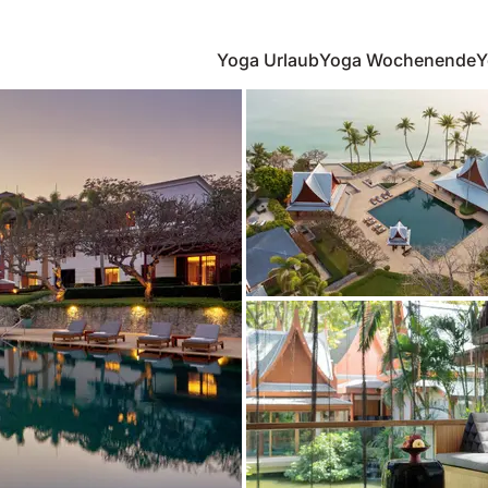
Yoga Urlaub
Yoga Wochenende
Y