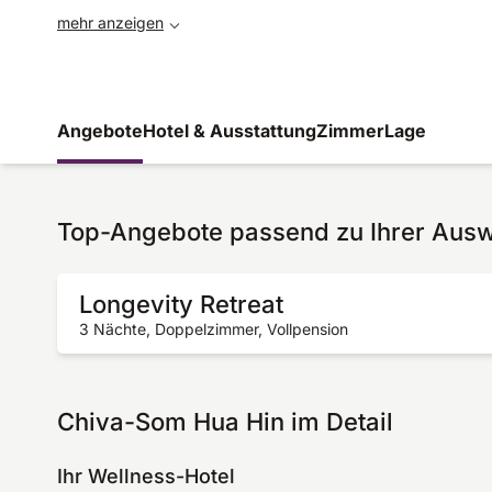
mehr anzeigen
Angebote
Hotel & Ausstattung
Zimmer
Lage
Top-Angebote passend zu Ihrer Aus
Longevity Retreat
3 Nächte, Doppelzimmer, Vollpension
Chiva-Som Hua Hin im Detail
Ihr Wellness-Hotel