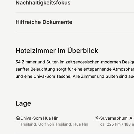
Nachhaltigkeitsfokus
Hilfreiche Dokumente
Hotelzimmer im Überblick
54 Zimmer und Suiten im zeitgenössischen-modernen Design
sanfter Beleuchtung sorgt für eine entspannende Atmosphä
und eine Chiva-Som Tasche. Alle Zimmer und Suiten sind au
Lage
Chiva-Som Hua Hin
Suvarnabhumi Ai
Thailand, Golf von Thailand, Hua Hin
ca. 225 km / 188 