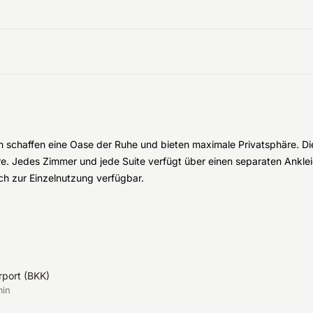
 schaffen eine Oase der Ruhe und bieten maximale Privatsphäre. Di
re. Jedes Zimmer und jede Suite verfügt über einen separaten Ankl
ch zur Einzelnutzung verfügbar.
rport
(
BKK
)
min