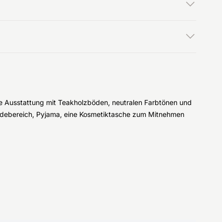
e Ausstattung mit Teakholzböden, neutralen Farbtönen und
eidebereich, Pyjama, eine Kosmetiktasche zum Mitnehmen