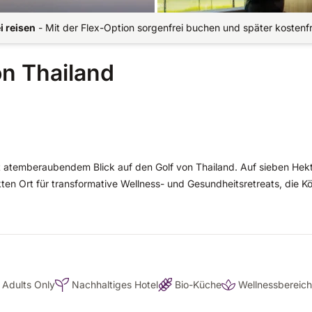
i reisen
-
Mit der Flex-Option sorgenfrei buchen und später kostenf
n Thailand
 atemberaubendem Blick auf den Golf von Thailand. Auf sieben Hek
en Ort für transformative Wellness- und Gesundheitsretreats, die Kö
Adults Only
Nachhaltiges Hotel
Bio-Küche
Wellnessbereich