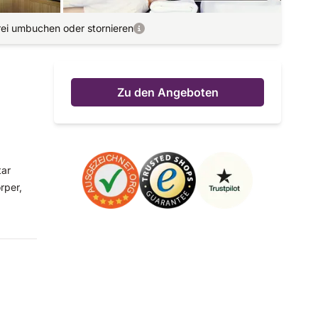
rei umbuchen oder stornieren
Zu den Angeboten
tar
rper,