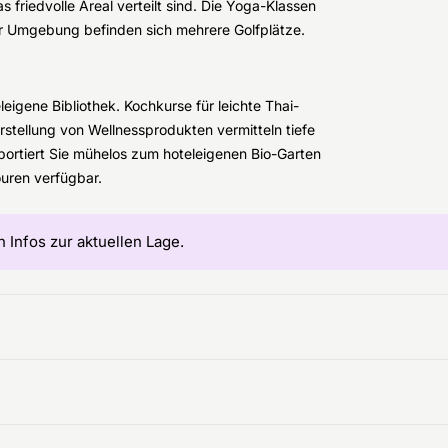
 friedvolle Areal verteilt sind. Die Yoga-Klassen
er Umgebung befinden sich mehrere Golfplätze.
eigene Bibliothek. Kochkurse für leichte Thai-
rstellung von Wellnessprodukten vermitteln tiefe
sportiert Sie mühelos zum hoteleigenen Bio-Garten
ouren verfügbar.
n Infos zur aktuellen Lage.