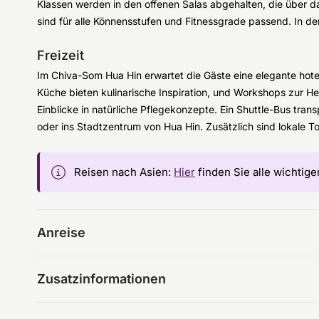
Klassen werden in den offenen Salas abgehalten, die über das
sind für alle Könnensstufen und Fitnessgrade passend. In d
Freizeit
Im Chiva-Som Hua Hin erwartet die Gäste eine elegante hotel
Küche bieten kulinarische Inspiration, und Workshops zur He
Einblicke in natürliche Pflegekonzepte. Ein Shuttle-Bus tran
oder ins Stadtzentrum von Hua Hin. Zusätzlich sind lokale T
Reisen nach Asien:
Hier
finden Sie alle wichtige
Anreise
Zusatzinformationen